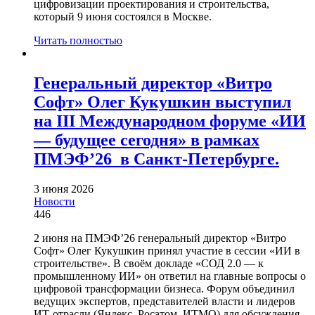
цифровизации проектирования и строительства,
который 9 июня состоялся в Москве.
Читать полностью
Генеральный директор «Витро
Софт» Олег Кукушкин выступил
на III Международном форуме «ИИ
— будущее сегодня» в рамках
ПМЭФ’26 в Санкт-Петербурге.
3 июня 2026
Новости
446
2 июня на ПМЭФ’26 генеральный директор «Витро
Софт» Олег Кукушкин принял участие в сессии «ИИ в
строительстве». В своём докладе «СОД 2.0 — к
промышленному ИИ» он ответил на главные вопросы о
цифровой трансформации бизнеса. Форум объединил
ведущих экспертов, представителей власти и лидеров
ИТ-отрасли (Яндекс, Росатом, ИТМО) для обсуждения