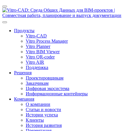
Продукты
Vitro-CAD
Vitro Process Manager
Vitro Planner
Vitro BIM Viewer
Vitro QR-coder
Vitro AIR
Поддержка
Решения
Проектировщикам
Заказчикам
Цифровая экосистема
Информационные контейнеры
Компания
О компании
Статьи и новости
Истории успеха
Клиенты
История развития
Презентация