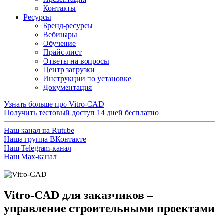
Контакты
Ресурсы
Бренд-ресурсы
Вебинары
Обучение
Прайс-лист
Ответы на вопросы
Центр загрузки
Инструкции по установке
Документация
Узнать больше про Vitro-CAD
Получить тестовый доступ
14 дней бесплатно
Наш канал на Rutube
Наша группа ВКонтакте
Наш Telegram-канал
Наш Max-канал
Vitro-CAD для заказчиков –
управление строительными проектами