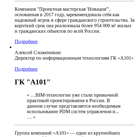
Компания "Проектная мастерская 'Новация'",
основанная в 2017 году, зарекомендовала себя как
надежный игрок в сфере гражданского строительства. За
короткий срок она реализовала более 954 000 м² жилых
и гражданских объектов по всей России.
Подробнее
Алексей Сложеникин
Директор по информационным технологиям ГК «А101»
Подробнее
ГК "А101"
« …BIM-технологии уже стали привычной
практикой проектирования в России. В
данном случае представляется необходимым
использование PDM систем управления и...
… »
Группа компаний «А101» — один из крупнейших