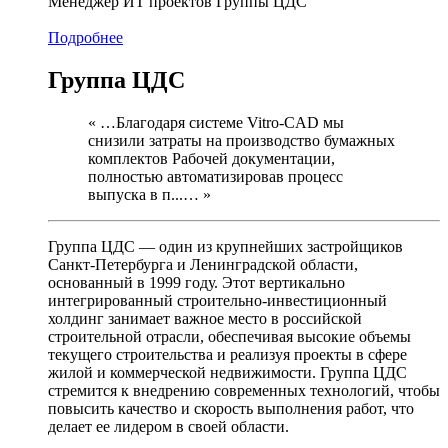
Менеджер ИТ проектов Группы ЦДС
Подробнее
Группа ЦДС
« …Благодаря системе Vitro-CAD мы
снизили затраты на производство бумажных
комплектов Рабочей документации,
полностью автоматизировав процесс
выпуска в п...… »
Группа ЦДС — один из крупнейших застройщиков
Санкт-Петербурга и Ленинградской области,
основанный в 1999 году. Этот вертикально
интегрированный строительно-инвестиционный
холдинг занимает важное место в российской
строительной отрасли, обеспечивая высокие объемы
текущего строительства и реализуя проекты в сфере
жилой и коммерческой недвижимости. Группа ЦДС
стремится к внедрению современных технологий, чтобы
повысить качество и скорость выполнения работ, что
делает ее лидером в своей области.