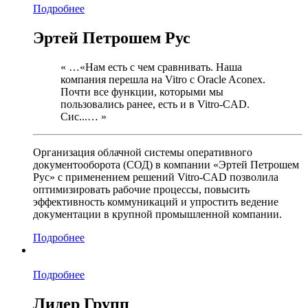
Подробнее
Эртей Петрошем Рус
« …«Нам есть с чем сравнивать. Наша
компания перешла на Vitro с Oracle Aconex.
Почти все функции, которыми мы
пользовались ранее, есть и в Vitro-CAD.
Сис...… »
Организация облачной системы оперативного
документооборота (СОД) в компании «Эртей Петрошем
Рус» с применением решений Vitro-CAD позволила
оптимизировать рабочие процессы, повысить
эффективность коммуникаций и упростить ведение
документации в крупной промышленной компании.
Подробнее
Подробнее
Лидер Групп