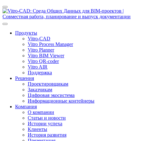
Продукты
Vitro-CAD
Vitro Process Manager
Vitro Planner
Vitro BIM Viewer
Vitro QR-coder
Vitro AIR
Поддержка
Решения
Проектировщикам
Заказчикам
Цифровая экосистема
Информационные контейнеры
Компания
О компании
Статьи и новости
Истории успеха
Клиенты
История развития
Презентация