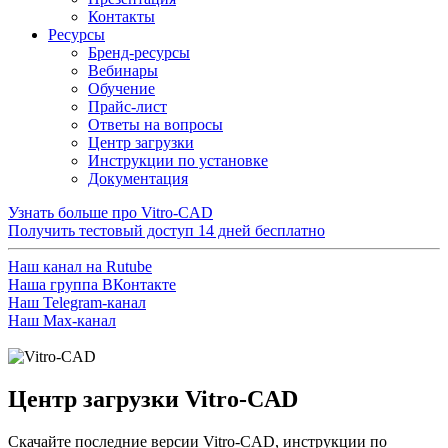
Контакты
Ресурсы
Бренд-ресурсы
Вебинары
Обучение
Прайс-лист
Ответы на вопросы
Центр загрузки
Инструкции по установке
Документация
Узнать больше про Vitro-CAD
Получить тестовый доступ
14 дней бесплатно
Наш канал на Rutube
Наша группа ВКонтакте
Наш Telegram-канал
Наш Max-канал
Центр загрузки Vitro-CAD
Скачайте последние версии Vitro-CAD, инструкции по