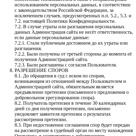
использованием персональных данных, в соответствии
с законодательством Российской Федерации, за
исключением случаев, предусмотренных п.п. 5.2., 5.3. и
7.2. настоящей Политики Конфиденциальности.
7.2. В случае утраты или разглашения персональных
данных Администрация сайта не несёт ответственность,
если данные персональные данные:
7.2.1. Стали публичным достоянием до их утраты или
разглашения.
7.2.2. Были получены от третьей стороны до момента её
получения Администрацией сайта.
7.2.3. Были разглашены с согласия Пользователя.
РАЗРЕШЕНИЕ СПОРОВ
8.1. До обращения в суд с иском по спорам,
возникающим из отношений между Пользователем и
Администрацией сайта, обязательным является
предъявление претензии (письменного предложения о
добровольном урегулировании спора).
8.2. Получатель претензии в течение 30 календарных
дней со дня получения претензии, письменно
уведомляет заявителя претензии о результатах
рассмотрения претензии.
8.3. При недостижении соглашения спор будет передан
на рассмотрение в судебный орган по месту нахождения
Оператора, в соответствии с действующим