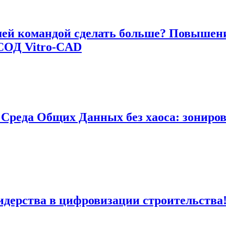
ей командой сделать больше? Повышени
СОД Vitro-CAD
Среда Общих Данных без хаоса: зониров
идерства в цифровизации строительства