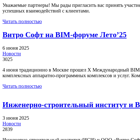
Уважаемые партнеры! Мы рады пригласить вас принять участие
успешных взаимодействий с клиентами.
Читать полностью
Витро Софт на BIM-форуме Лето’25
6 июня 2025
Новости
3025
4 июня традиционно в Москве прошел X Международный BIM-
комплексных аппаратно-программных комплексов и услуг. Ком
Читать полностью
Инженерно-строительный институт и Ви
3 июня 2025
Новости
2839
Инженерно-строительный институт (ИСИ) и ООО «Витро Софт»