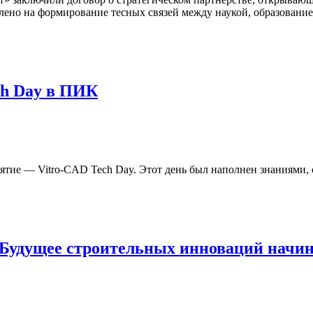
влено на формирование тесных связей между наукой, образован
ch Day в ПИК
ятие — Vitro-CAD Tech Day. Этот день был наполнен знаниями,
 Будущее строительных инноваций начина