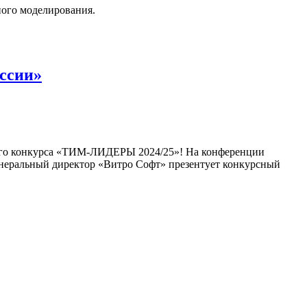
ного моделирования.
ссии»
кого конкурса «ТИМ-ЛИДЕРЫ 2024/25»! На конференции
енеральный директор «Витро Софт» презентует конкурсный