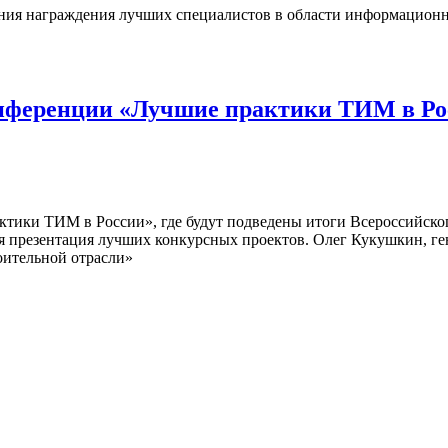
мония награждения лучших специалистов в области информацион
нференции «Лучшие практики ТИМ в Ро
ктики ТИМ в России», где будут подведены итоги Всероссийс
ся презентация лучших конкурсных проектов. Олег Кукушкин, г
оительной отрасли»