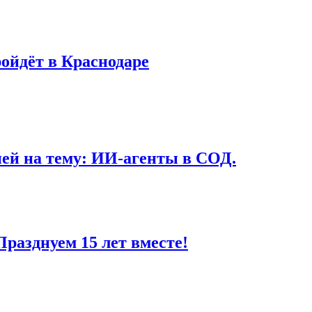
ройдёт в Краснодаре
ей на тему: ИИ-агенты в СОД.
Празднуем 15 лет вместе!