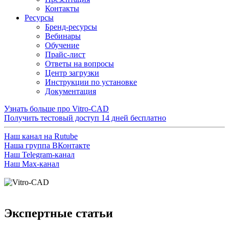
Контакты
Ресурсы
Бренд-ресурсы
Вебинары
Обучение
Прайс-лист
Ответы на вопросы
Центр загрузки
Инструкции по установке
Документация
Узнать больше про Vitro-CAD
Получить тестовый доступ
14 дней бесплатно
Наш канал на Rutube
Наша группа ВКонтакте
Наш Telegram-канал
Наш Max-канал
Экспертные статьи