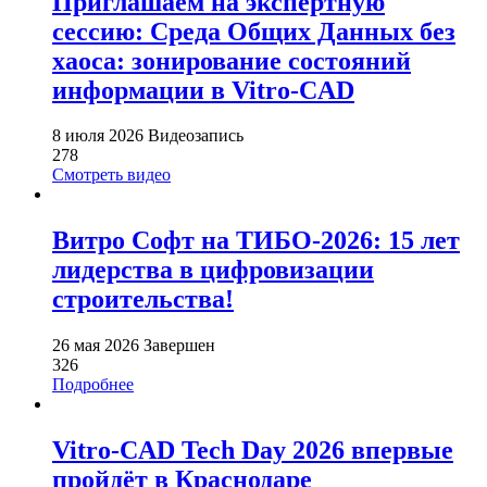
Приглашаем на экспертную
сессию: Среда Общих Данных без
хаоса: зонирование состояний
информации в Vitro-CAD
8 июля 2026
Видеозапись
278
Смотреть видео
Витро Софт на ТИБО-2026: 15 лет
лидерства в цифровизации
строительства!
26 мая 2026
Завершен
326
Подробнее
Vitro-CAD Tech Day 2026 впервые
пройдёт в Краснодаре