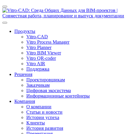
Продукты
Vitro-CAD
Vitro Process Manager
Vitro Planner
Vitro BIM Viewer
Vitro QR-coder
Vitro AIR
Поддержка
Решения
Проектировщикам
Заказчикам
Цифровая экосистема
Информационные контейнеры
Компания
О компании
Статьи и новости
Истории успеха
Клиенты
История развития
Презентация