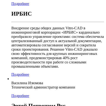
Подробнее
ИРБИС
Внедрение среды общих данных Vitro-CAD в
инжиниринговой корпорации «ИРБИС» кардинально
преобразило управление проектами: система обеспечила
централизованный доступ к актуальной документации,
автоматизировала согласование версий и сократила
сроки проектирования. Решение Vitro-CAD доказало
свою эффективность для крупных инжиниринговых
компаний, продемонстрировав 40% рост
производительности при работе со сложными
промышленными объектами.
Подробнее
Василина Изюмова
Технический администратор компании
Подробнее
Эртей Петрошем Рус