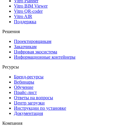
Vitro Planner
Vitro BIM Viewer
Vitro QR-coder
Vitro AIR
Поддержка
Решения
Проектировщикам
Заказчикам
Цифровая экосистема
Информационные контейнеры
Ресурсы
Бренд-ресурсы
Вебинары
Обучение
Прайс-лист
Ответы на вопросы
Центр загрузки
Инструкции по установке
Документация
Компания