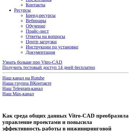
Контакты
Ресурсы
Бренд-ресурсы
Вебинары
Обучение
Прайс-лист
Ответы на вопросы
Центр загрузки
Инструкции по установке
Документация
Узнать больше про Vitro-CAD
Получить тестовый доступ
14 дней бесплатно
Наш канал на Rutube
Наша группа ВКонтакте
Наш Telegram-канал
Наш Max-канал
Как среда общих данных Vitro-CAD преобразила
управление проектами и повысила
эффективность работы в инжиниринговой