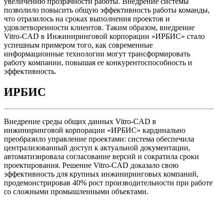
увеличению прозрачности работы. Внедрение системы
позволило повысить общую эффективность работы команды,
что отразилось на сроках выполнения проектов и
удовлетворенности клиентов. Таким образом, внедрение
Vitro-CAD в Инжиниринговой корпорации «ИРБИС» стало
успешным примером того, как современные
информационные технологии могут трансформировать
работу компании, повышая ее конкурентоспособность и
эффективность.
ИРБИС
Внедрение среды общих данных Vitro-CAD в
инжиниринговой корпорации «ИРБИС» кардинально
преобразило управление проектами: система обеспечила
централизованный доступ к актуальной документации,
автоматизировала согласование версий и сократила сроки
проектирования. Решение Vitro-CAD доказало свою
эффективность для крупных инжиниринговых компаний,
продемонстрировав 40% рост производительности при работе
со сложными промышленными объектами.