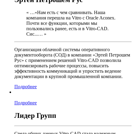
« …«Нам есть с чем сравнивать. Наша
компания перешла на Vitro с Oracle Aconex.
Почти все функции, которыми мы
пользовались ранее, есть и в Vitro-CAD.
Сис...… »
Организация облачной системы оперативного
документооборота (СОД) в компании «Эртей Петрошем
Рус» с применением решений Vitro-CAD позволила
оптимизировать рабочие процессы, повысить
эффективность коммуникаций и упростить ведение
документации в крупной промышленной компании.
Подробнее
Подробнее
Лидер Групп
Среда общих данных Vitro-CAD стала надежным