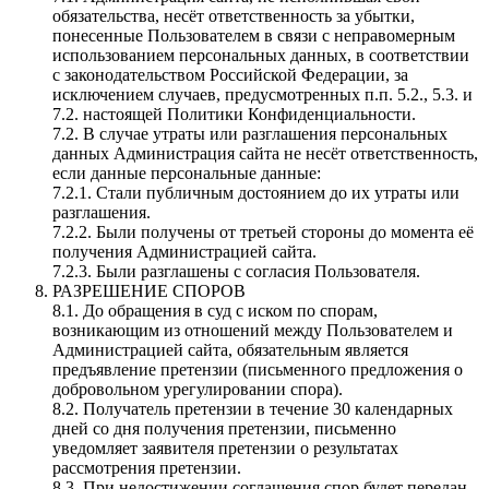
обязательства, несёт ответственность за убытки,
понесенные Пользователем в связи с неправомерным
использованием персональных данных, в соответствии
с законодательством Российской Федерации, за
исключением случаев, предусмотренных п.п. 5.2., 5.3. и
7.2. настоящей Политики Конфиденциальности.
7.2. В случае утраты или разглашения персональных
данных Администрация сайта не несёт ответственность,
если данные персональные данные:
7.2.1. Стали публичным достоянием до их утраты или
разглашения.
7.2.2. Были получены от третьей стороны до момента её
получения Администрацией сайта.
7.2.3. Были разглашены с согласия Пользователя.
РАЗРЕШЕНИЕ СПОРОВ
8.1. До обращения в суд с иском по спорам,
возникающим из отношений между Пользователем и
Администрацией сайта, обязательным является
предъявление претензии (письменного предложения о
добровольном урегулировании спора).
8.2. Получатель претензии в течение 30 календарных
дней со дня получения претензии, письменно
уведомляет заявителя претензии о результатах
рассмотрения претензии.
8.3. При недостижении соглашения спор будет передан