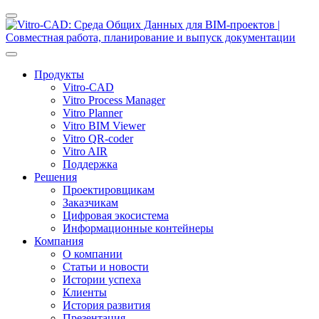
Продукты
Vitro-CAD
Vitro Process Manager
Vitro Planner
Vitro BIM Viewer
Vitro QR-coder
Vitro AIR
Поддержка
Решения
Проектировщикам
Заказчикам
Цифровая экосистема
Информационные контейнеры
Компания
О компании
Статьи и новости
Истории успеха
Клиенты
История развития
Презентация