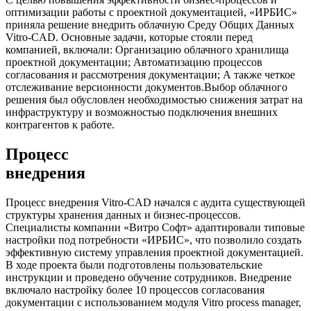
оптимизации работы с проектной документацией, «ИРБИС»
приняла решение внедрить облачную Среду Общих Данных
Vitro-CAD. Основные задачи, которые стояли перед
компанией, включали: Организацию облачного хранилища
проектной документации; Автоматизацию процессов
согласования и рассмотрения документации; А также четкое
отслеживание версионности документов.Выбор облачного
решения был обусловлен необходимостью снижения затрат на
инфраструктуру и возможностью подключения внешних
контрагентов к работе.
Процесс
внедрения
Процесс внедрения Vitro-CAD начался с аудита существующей
структуры хранения данных и бизнес-процессов.
Специалисты компании «Витро Софт» адаптировали типовые
настройки под потребности «ИРБИС», что позволило создать
эффективную систему управления проектной документацией.
В ходе проекта были подготовлены пользовательские
инструкции и проведено обучение сотрудников. Внедрение
включало настройку более 10 процессов согласования
документации с использованием модуля Vitro process manager,