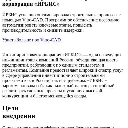
корпорации «ИРБИС»
ИРБИС успешно оптимизировала строительные процессы с
помощью Vitro-CAD. Программное обеспечение позволило
автоматизировать ключевые этапы, повысить
производительность и снизить издержки.
Узнать больше про Vitro-CAD
Инжиниринговая корпорация «ИРБИС» — одна из ведущих
инжиниринговых компаний России, объединяющая шесть
предприятий, работающих по единым стандартам и
регламентам. Компания предоставляет широкий спектр услуг
в сфере управления инвестиционно-строительными
проектами как в России, так и за рубежом. «ИРБИС»
зарекомендовала себя как надежный партнер, способный
реализовать сложные проекты в условиях высокой
конкуренции и быстро меняющейся среды.
Цели
внедрения
С целью повышения эффективности бизнес-процессов и